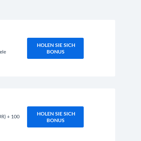
HOLEN SIE SICH
BONUS
ele
HOLEN SIE SICH
UR) + 100
BONUS