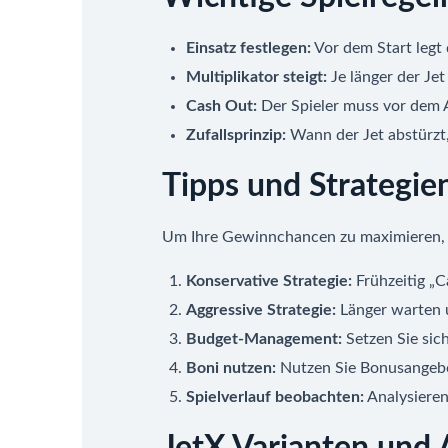
Einsatz festlegen:
Vor dem Start legt d
Multiplikator steigt:
Je länger der Jet
Cash Out:
Der Spieler muss vor dem A
Zufallsprinzip:
Wann der Jet abstürzt, 
Tipps und Strategien
Um Ihre Gewinnchancen zu maximieren, so
Konservative Strategie:
Frühzeitig „C
Aggressive Strategie:
Länger warten u
Budget-Management:
Setzen Sie sic
Boni nutzen:
Nutzen Sie Bonusangeb
Spielverlauf beobachten:
Analysieren
JetX Varianten und