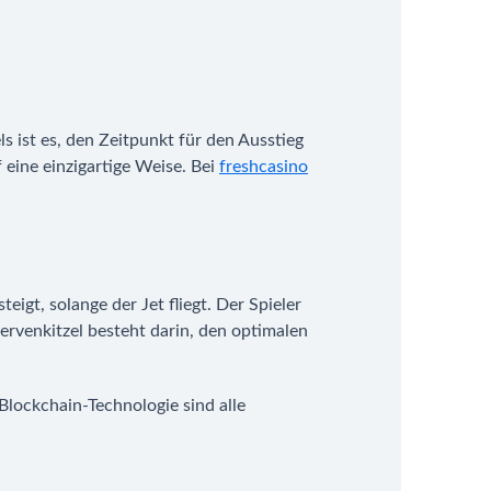
s ist es, den Zeitpunkt für den Ausstieg
 eine einzigartige Weise. Bei
freshcasino
.
eigt, solange der Jet fliegt. Der Spieler
ervenkitzel besteht darin, den optimalen
 Blockchain-Technologie sind alle