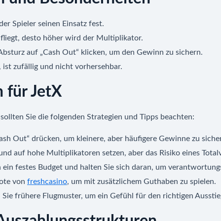
er Spieler seinen Einsatz fest.
 fliegt, desto höher wird der Multiplikator.
bsturz auf „Cash Out“ klicken, um den Gewinn zu sichern.
ist zufällig und nicht vorhersehbar.
 für JetX
llten Sie die folgenden Strategien und Tipps beachten:
ash Out“ drücken, um kleinere, aber häufigere Gewinne zu siche
nd auf hohe Multiplikatoren setzen, aber das Risiko eines Total
h ein festes Budget und halten Sie sich daran, um verantwortung
ote von
freshcasino
, um mit zusätzlichem Guthaben zu spielen.
 Sie frühere Flugmuster, um ein Gefühl für den richtigen Ausst
 Auszahlungsstrukturen