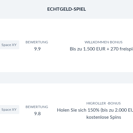
ECHTGELD-SPIEL
BEWERTUNG
WILLKOMMEN BONUS
Space XY
9.9
Bis zu 1.500 EUR + 270 freispi
HIGROLLER -BONUS
BEWERTUNG
Space XY
Holen Sie sich 150% (bis zu 2.000 E
9.8
kostenlose Spins