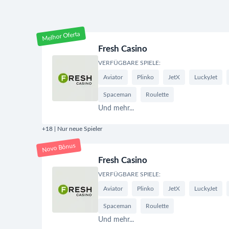
Melhor Oferta
Fresh Casino
VERFÜGBARE SPIELE:
Aviator
Plinko
JetX
LuckyJet
Spaceman
Roulette
Und mehr...
+18 | Nur neue Spieler
Novo Bônus
Fresh Casino
VERFÜGBARE SPIELE:
Aviator
Plinko
JetX
LuckyJet
Spaceman
Roulette
Und mehr...