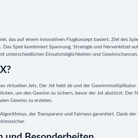
el, das auf einem innovativen Flugkonzept basiert. Ziel des Spiel
zt. Das Spiel kombiniert Spannung, Strategie und Nervenkitzel auf
 mit unterschiedlichen Einsatzmöglichkeiten und Gewinnchancen
tX?
nes virtuellen Jets. Der Jet hebt ab und der Gewinnmultiplikator st
licken, um den Gewinn zu sichern, bevor der Jet abstürzt. Der N
alen Gewinn zu erzielen.
r Algorithmus, der Transparenz und Fairness garantiert. Dank der
tionssicher.
ln und Besonderheiten