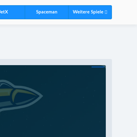
JetX
Spaceman
Weitere Spiele