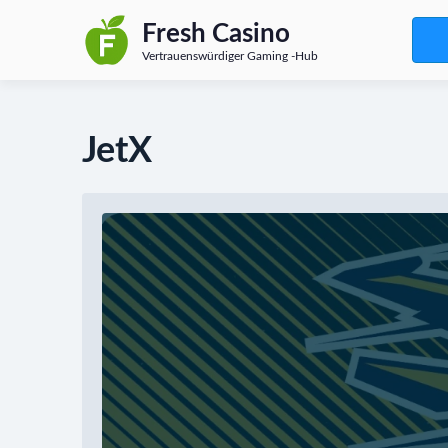
Fresh Casino
Vertrauenswürdiger Gaming -Hub
JetX