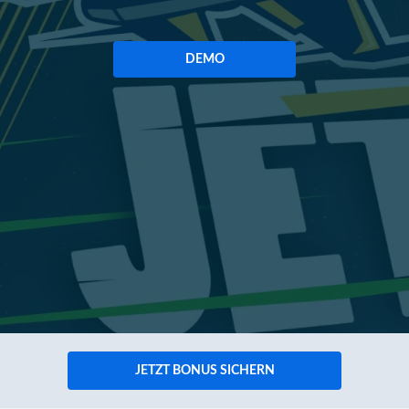
DEMO
JETZT BONUS SICHERN