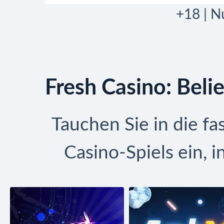
+18 | N
Fresh Casino: Beli
Tauchen Sie in die f
Casino-Spiels ein, i