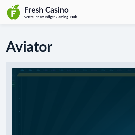
Fresh Casino
Vertrauenswürdiger Gaming -Hub
Aviator