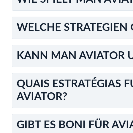
WELCHE STRATEGIEN G
KANN MAN AVIATOR U
QUAIS ESTRATÉGIAS
AVIATOR?
GIBT ES BONI FÜR AVI