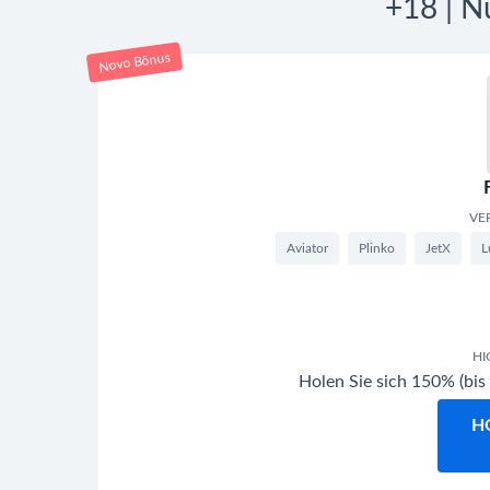
+18 | N
Novo Bônus
VE
Aviator
Plinko
JetX
L
HI
Holen Sie sich 150% (bis
H