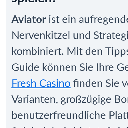
Aviator
ist ein aufregend
Nervenkitzel und Strategi
kombiniert. Mit den Tipp
Guide können Sie Ihre G
Fresh Casino
finden Sie v
Varianten, großzügige Bo
benutzerfreundliche Platt