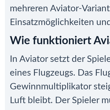
mehreren Aviator-Variant
Einsatzmöglichkeiten un
Wie funktioniert Avi
In Aviator setzt der Spiel
eines Flugzeugs. Das Flu
Gewinnmultiplikator steig
Luft bleibt. Der Spieler