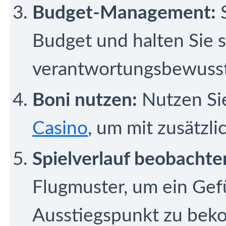
Budget-Management:
S
Budget und halten Sie s
verantwortungsbewusst 
Boni nutzen:
Nutzen Si
Casino
, um mit zusätzl
Spielverlauf beobachte
Flugmuster, um ein Gefü
Ausstiegspunkt zu be