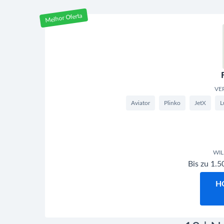
Melhor Oferta
VE
Aviator
Plinko
JetX
L
WI
Bis zu 1.5
H