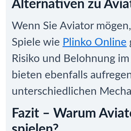
Alternativen zu Avia
Wenn Sie Aviator mögen,
Spiele wie
Plinko Online
Risiko und Belohnung im 
bieten ebenfalls aufreg
unterschiedlichen Mecha
Fazit – Warum Aviat
spielen?