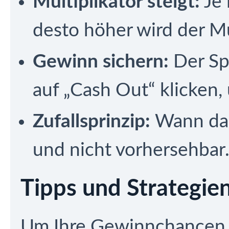
Multiplikator steigt:
Je 
desto höher wird der Mu
Gewinn sichern:
Der Sp
auf „Cash Out“ klicken
Zufallsprinzip:
Wann das 
und nicht vorhersehbar
Tipps und Strategien
Um Ihre Gewinnchancen z