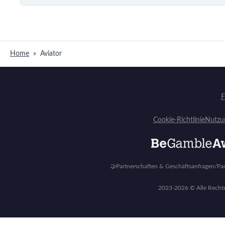
Home
»
Aviator
F
Cookie-Richtlinie
Nutzu
🤝Partnerschaften & Geschäftsanfragen/Par
2023-2026 © Alle Rechte