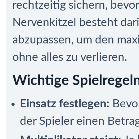
rechtzeitig sichern, bevo
Nervenkitzel besteht dar
abzupassen, um den maxi
ohne alles zu verlieren.
Wichtige Spielregel
Einsatz festlegen:
Bevor
der Spieler einen Betrag