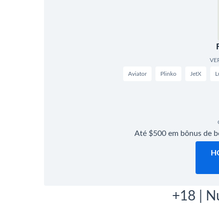
VE
Aviator
Plinko
JetX
L
Até $500 em bônus de bo
H
+18 | N