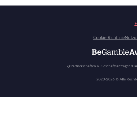
F
Cookie-Richtlinie
Nutzu
🤝Partnerschaften & Geschäftsanfragen/Par
2023-2026 © Alle Rechte