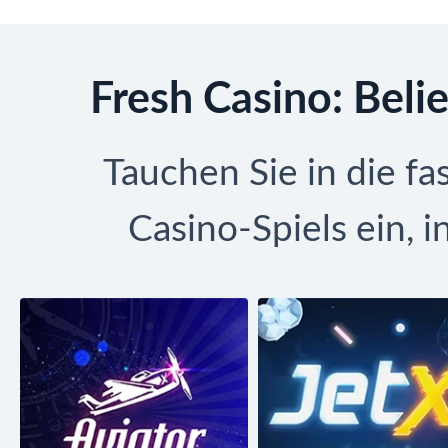
Fresh Casino: Beli
Tauchen Sie in die f
Casino-Spiels ein, i