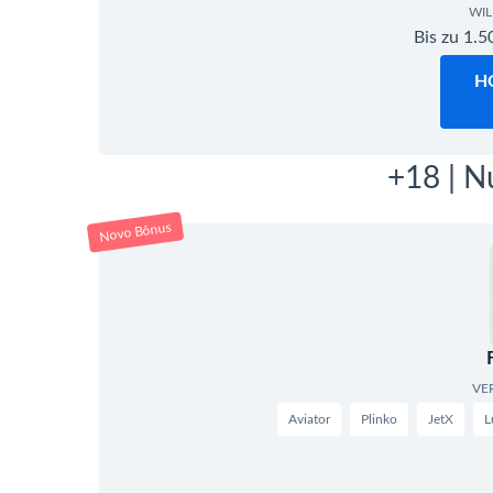
WI
Bis zu 1.5
Fresh Casino Registrierung u
H
Anleitung
Die
Fresh Casino Registrierung und Anmeldung
ist einfac
+18 | N
Konto zu erstellen und Ihr Spielerlebnis zu beginnen:
Novo Bônus
Besuchen Sie die offizielle
Fresh Casino Website
und kl
Füllen Sie das Anmeldeformular mit Ihren persönliche
Wählen Sie einen Benutzernamen und ein sicheres Pas
Bestätigen Sie Ihre Registrierung über den Verifizierungs
Melden Sie sich mit Ihren Anmeldedaten an und genieß
VE
Dank der schnellen und unkomplizierten
Fresh Casino An
Aviator
Plinko
JetX
L
profitieren.
Fresh Casino Boni und Prom