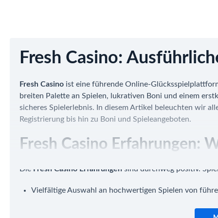
Fresh Casino: Ausführlich
Fresh Casino
ist eine führende Online-Glücksspielplattform
breiten Palette an Spielen, lukrativen Boni und einem ers
sicheres Spielerlebnis. In diesem Artikel beleuchten wir a
Registrierung bis hin zu Boni und Spieleangeboten.
Fresh Casino Erfahrungen: W
Die
Fresh Casino Erfahrungen
sind durchweg positiv. Spiel
Vielfältige Auswahl an hochwertigen Spielen von führ
Benutzerfreundliche Oberfläche für einfache Navigati
M